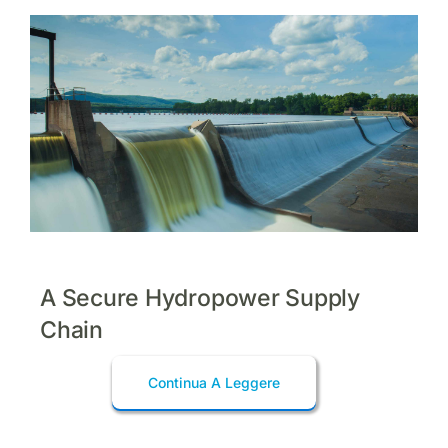
WooCommerce Cart
A Secure Hydropower Supply
Chain
Continua A Leggere