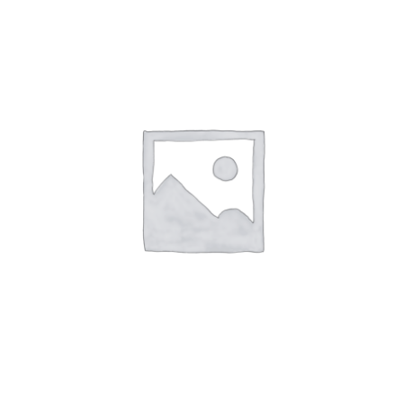
WooCommerce Cart