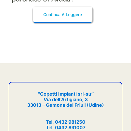
Continua A Leggere
“Copetti Impianti srl-su”
Via dell’Artigiano, 3
33013 – Gemona del Friuli (Udine)
Tel.
0432 981250
Tel.
0432 891007