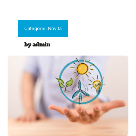
WooCommerce Cart
Categorie:
Novità
by admin