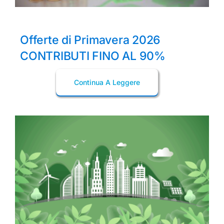
Offerte di Primavera 2026
CONTRIBUTI FINO AL 90%
Continua A Leggere